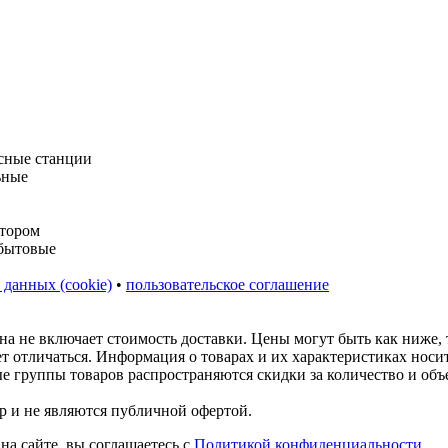
 данных (cookie)
•
пользовательское соглашение
на не включает стоимость доставки. Цены могут быть как ниже,
ет отличаться. Информация о товарах и их характеристиках нос
ые группы товаров распространяются скидки за количество и объ
р и не являются публичной офертой.
на сайте, вы соглашаетесь с
Политикой конфиденциальности
.