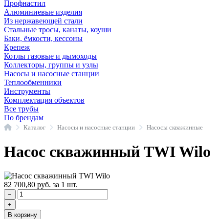
Профнастил
Алюминиевые изделия
Из нержавеющей стали
Стальные тросы, канаты, коуши
Баки, ёмкости, кессоны
Крепеж
Котлы газовые и дымоходы
Коллекторы, группы и узлы
Насосы и насосные станции
Теплообменники
Инструменты
Комплектация объектов
Все трубы
По брендам
Главная
Каталог
Насосы и насосные станции
Насосы скважинные
Насос скважинный TWI Wilo
82 700,80
руб.
за 1 шт.
−
+
В корзину