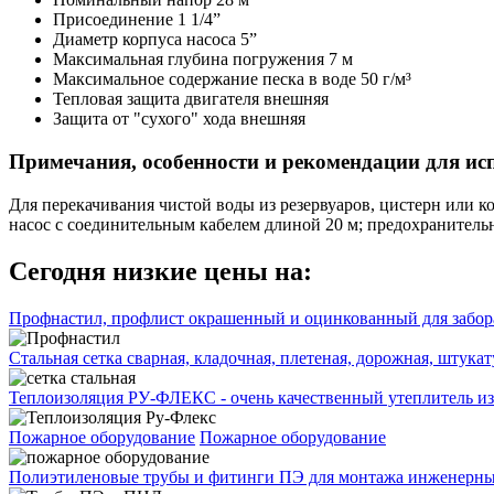
Присоединение
1 1/4”
Диаметр корпуса насоса
5”
Максимальная глубина погружения
7 м
Максимальное содержание песка в воде
50 г/м³
Тепловая защита двигателя
внешняя
Защита от "сухого" хода
внешняя
Примечания, особенности и рекомендации для ис
Для перекачивания чистой воды из резервуаров, цистерн или 
насос с соединительным кабелем длиной 20 м; предохранитель
Сегодня низкие цены на:
Профнастил, профлист окрашенный и оцинкованный для забора
Стальная сетка сварная, кладочная, плетеная, дорожная, штука
Теплоизоляция РУ-ФЛЕКС - очень качественный утеплитель из
Пожарное оборудование
Пожарное оборудование
Полиэтиленовые трубы и фитинги ПЭ для монтажа инженерных