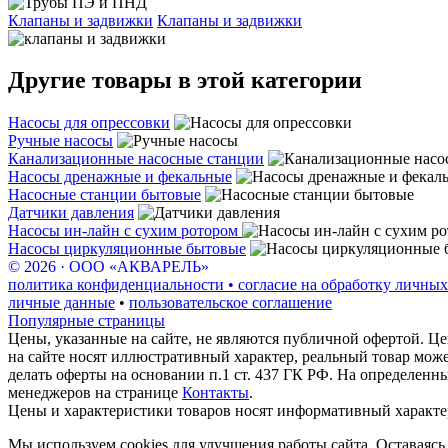
Клапаны и задвижки
Клапаны и задвижки
Другие товары в этой категории
Насосы для опрессовки
Ручные насосы
Канализационные насосные станции
Насосы дренажные и фекальные
Насосные станции бытовые
Датчики давления
Насосы ин-лайн с сухим ротором
Насосы циркуляционные бытовые
© 2026 · ООО «АКВАРЕЛЬ»
политика конфиденциальности • согласие на обработку личных
личные данные
•
пользовательское соглашение
Популярные страницы
Цены, указанные на сайте, не являются публичной офертой. Це
на сайте носят иллюстративный характер, реальный товар мож
делать оферты на основании п.1 ст. 437 ГК РФ. На определенн
менеджеров на странице
Контакты
.
Цены и характеристики товаров носят информативный характе
Мы используем cookies для улучшения работы сайта. Оставаясь 