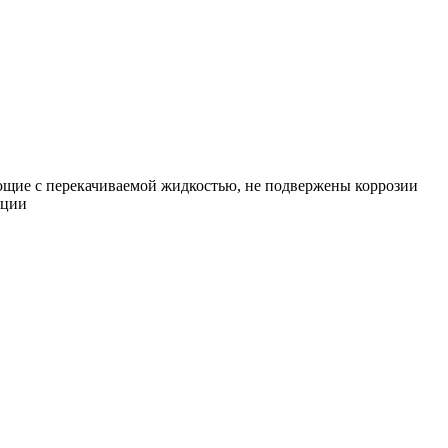
рующие с перекачиваемой жидкостью, не подвержены коррозии
ации