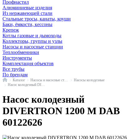
Профнастил
Алюминиевые изделия
Из нержавеющей стали
Стальные тросы, канаты, коуши
Баки, ёмкости, кессоны
Крепеж
Котлы газовые и дымоходы
Коллекторы, группы и узлы
Насосы и насосные станции
Теплообменники
Инструменты
Комплектация объектов
Все трубы
По брендам
Главная
Каталог
Насосы и насосные станции
Насосы колодезные
Насос колодезный DIVERTRON DAB
Насос колодезный
DIVERTRON 1200 M DAB
60122626