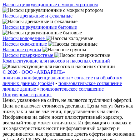
Насосы циркуляционные с мокрым ротором
Насосы дренажные и фекальные
Насосы циркуляционные бытовые
Насосы колодезные
Насосы скважинные
Насосные группы
Насосы поверхностные
Комплектующие для насосов и насосных станций
© 2026 · ООО «АКВАРЕЛЬ»
политика конфиденциальности • согласие на обработку
личных данных (cookie)
•
пользовательское соглашение
личные данные
•
пользовательское соглашение
Популярные страницы
Цены, указанные на сайте, не являются публичной офертой.
Цена не включает стоимость доставки. Цены могут быть как
ниже, так и выше значений, представленных на сайте.
Изображения на сайте носят иллюстративный характер,
реальный товар может отличаться. Информация о товарах и
их характеристиках носит информативный характер и
расценивается, как приглашение делать оферты на основании
п.1 ст. 437 ГК РФ. На определенные группы товаров