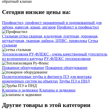
обратный клапан
Сегодня низкие цены на:
Профнастил, профлист окрашенный и оцинкованный для
забора, навесов, крыш, ангаров
Профлист и профнастил
Стальная сетка сварная, кладочная, плетеная, дорожная,
штукатурная, тканная, рабица, ЦПВС, проволока
Сетка
стальная
Теплоизоляция РУ-ФЛЕКС - очень качественный утеплитель
из вспененного каучука
РУ-ФЛЕКС теплоизоляция
Пожарное оборудование
Пожарное оборудование
Полиэтиленовые трубы и фитинги ПЭ для монтажа
инженерных систем на объектах
Трубы ПЭ и ПНД
Клапаны и задвижки
Клапаны и задвижки
Другие товары в этой категории