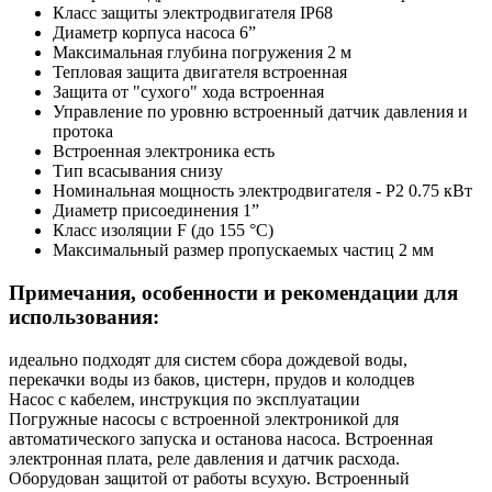
Класс защиты электродвигателя
IP68
Диаметр корпуса насоса
6”
Максимальная глубина погружения
2 м
Тепловая защита двигателя
встроенная
Защита от "сухого" хода
встроенная
Управление по уровню
встроенный датчик давления и
протока
Встроенная электроника
есть
Тип всасывания
снизу
Номинальная мощность электродвигателя - P2
0.75 кВт
Диаметр присоединения
1”
Класс изоляции
F (до 155 °C)
Максимальный размер пропускаемых частиц
2 мм
Примечания, особенности и рекомендации для
использования:
идеально подходят для систем сбора дождевой воды,
перекачки воды из баков, цистерн, прудов и колодцев
Насос с кабелем, инструкция по эксплуатации
Погружные насосы с встроенной электроникой для
автоматического запуска и останова насоса. Встроенная
электронная плата, реле давления и датчик расхода.
Оборудован защитой от работы всухую. Встроенный