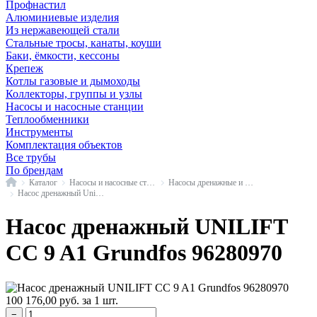
Профнастил
Алюминиевые изделия
Из нержавеющей стали
Стальные тросы, канаты, коуши
Баки, ёмкости, кессоны
Крепеж
Котлы газовые и дымоходы
Коллекторы, группы и узлы
Насосы и насосные станции
Теплообменники
Инструменты
Комплектация объектов
Все трубы
По брендам
Главная
Каталог
Насосы и насосные станции
Насосы дренажные и фекальные
Насос дренажный Unilift CC Grundfos
Насос дренажный UNILIFT
CC 9 A1 Grundfos 96280970
100 176,00
руб.
за 1 шт.
−