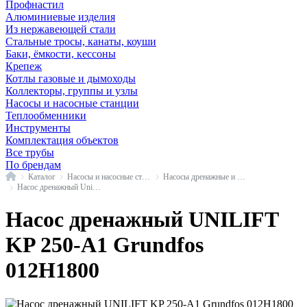
Профнастил
Алюминиевые изделия
Из нержавеющей стали
Стальные тросы, канаты, коуши
Баки, ёмкости, кессоны
Крепеж
Котлы газовые и дымоходы
Коллекторы, группы и узлы
Насосы и насосные станции
Теплообменники
Инструменты
Комплектация объектов
Все трубы
По брендам
Главная
Каталог
Насосы и насосные станции
Насосы дренажные и фекальные
Насос дренажный Unilift KP Grundfos
Насос дренажный UNILIFT
KP 250-A1 Grundfos
012H1800