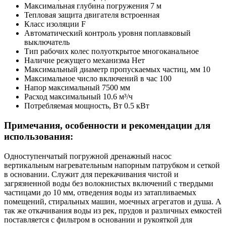
Максимальная глубина погружения
7 м
Тепловая защита двигателя
встроенная
Класс изоляции
F
Автоматический контроль уровня
поплавковый
выключатель
Тип рабочих колес
полуоткрытое многоканальное
Наличие режущего механизма
Нет
Максимальный диаметр пропускаемых частиц, мм
10
Максимальное число включений в час
100
Напор максимальный
7500 мм
Расход максимальный
10.6 м³/ч
Потребляемая мощность, Вт
0.5 кВт
Примечания, особенности и рекомендации для
использования:
Одноступенчатый погружной дренажный насос
вертикальным нагревательным напорным патрубком и сеткой
в основании. Служит для перекачивания чистой и
загрязненной воды без волокнистых включений с твердыми
частицами до 10 мм, отведения воды из затапливаемых
помещений, стиральных машин, моечных агрегатов и душа. А
так же откачивания воды из рек, прудов и различных емкостей
поставляется с фильтром в основании и рукояткой для