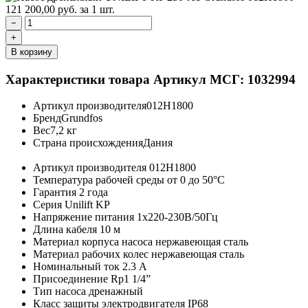
121 200,00
руб.
за 1 шт.
−
+
В корзину
Характеристики товара
Артикул МСГ: 1032994
Артикул производителя
012H1800
Бренд
Grundfos
Вес
7,2 кг
Страна происхождения
Дания
Артикул производителя
012H1800
Температура рабочей среды
от 0 до 50°C
Гарантия
2 года
Серия
Unilift KP
Напряжение питания
1х220-230В/50Гц
Длина кабеля
10 м
Материал корпуса насоса
нержавеющая сталь
Материал рабочих колес
нержавеющая сталь
Номинальный ток
2.3 A
Присоединение
Rp1 1/4”
Тип насоса
дренажный
Класс защиты электродвигателя
IP68