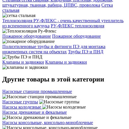
штукатурная, тканная, рабица, ЦПВС, проволока
Сетка
стальная
Теплоизоляция РУ-ФЛЕКС - очень качественный утеплитель
из вспененного каучука
РУ-ФЛЕКС теплоизоляция
Пожарное оборудование
Пожарное оборудование
Полиэтиленовые трубы и фитинги ПЭ для монтажа
инженерных систем на объектах
Трубы ПЭ и ПНД
Клапаны и задвижки
Клапаны и задвижки
Другие товары в этой категории
Насосные станции промышленные
Насосные группы
Насосы колодезные
Насосы дренажные и фекальные
Насосы консольные, консольно-моноблочные