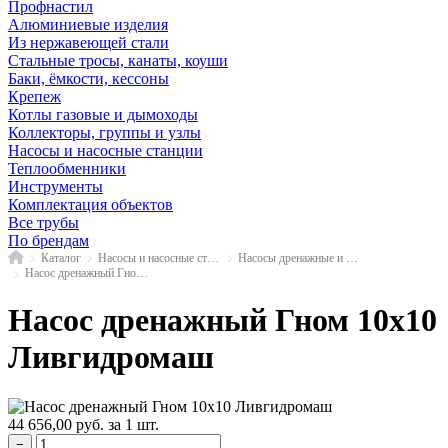
Профнастил
Алюминиевые изделия
Из нержавеющей стали
Стальные тросы, канаты, коуши
Баки, ёмкости, кессоны
Крепеж
Котлы газовые и дымоходы
Коллекторы, группы и узлы
Насосы и насосные станции
Теплообменники
Инструменты
Комплектация объектов
Все трубы
По брендам
Главная
Каталог
Насосы и насосные станции
Насосы дренажные и фекальные
Насос дренажный Гном Ливгидромаш
Насос дренажный Гном 10х10
Ливгидромаш
44 656,00
руб.
за 1 шт.
−