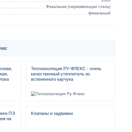
5305
Фекальник (нержавеющая сталь)
фекальный
на:
очная,
Теплоизоляция РУ-ФЛЕКС - очень
ная,
качественный утеплитель из
лока
вспененного каучука
инги ПЭ
Клапаны и задвижки
ем на