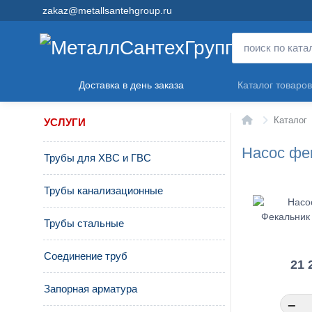
zakaz@metallsantehgroup.ru
Доставка в день заказа
Каталог товаров
Главная
Каталог
УСЛУГИ
Насос фе
Трубы для ХВС и ГВС
Трубы канализационные
Трубы стальные
Соединение труб
21 
Запорная арматура
−