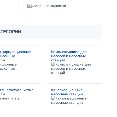
АТЕГОРИИ
ы циркуляционные
Комплектующие для
шленные
насосов и насосных
станций
 многоступенчатые
Канализационные
насосные станции