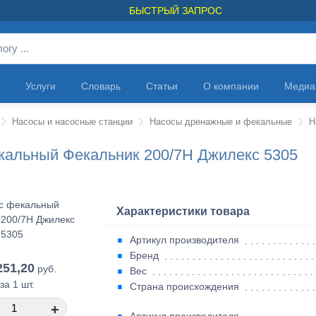
БЫСТРЫЙ ЗАПРОС
Услуги
Словарь
Статьи
О компании
Медиа
Насосы и насосные станции
Насосы дренажные и фекальные
кальный Фекальник 200/7H Джилекс 5305
Характеристики товара
Артикул производителя
Бренд
251,20
руб.
Вес
за 1 шт.
Страна происхождения
+