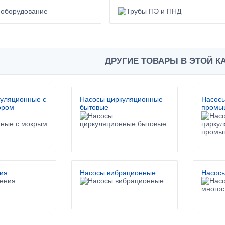
ДРУГИЕ ТОВАРЫ В ЭТОЙ К
куляционные с
Насосы циркуляционные
Насос
ором
бытовые
промы
ия
Насосы вибрационные
Насосы