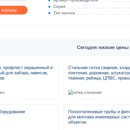
Артикул производителя
Серия
 корзину
Тип насоса
Сегодня низкие цены 
, профлист окрашенный и
Стальная сетка сварная, клад
й для забора, навесов,
плетеная, дорожная, штукатур
ов
тканная, рабица, ЦПВС, прово
борудование
Полиэтиленовые трубы и фит
для монтажа инженерных сист
объектах