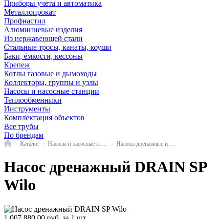
Приборы учета и автоматика
Металлопрокат
Профнастил
Алюминиевые изделия
Из нержавеющей стали
Стальные тросы, канаты, коуши
Баки, ёмкости, кессоны
Крепеж
Котлы газовые и дымоходы
Коллекторы, группы и узлы
Насосы и насосные станции
Теплообменники
Инструменты
Комплектация объектов
Все трубы
По брендам
Главная
Каталог
Насосы и насосные станции
Насосы дренажные и фекальные
Насос дренажный DRAIN SP
Wilo
1 007 880,00
руб.
за 1 шт.