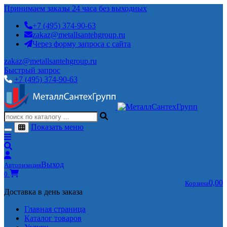
Принимаем заказы 24 часа без выходных
+7 (495) 374-90-63
zakaz@metallsantehgroup.ru
Через форму запроса с сайта
zakaz@metallsantehgroup.ru
Быстрый запрос
+7 (495) 374-90-63
Показать меню
Выход
Авторизация
0
0,00
Корзина
Доставка в день заказа
Главная страница
Каталог товаров