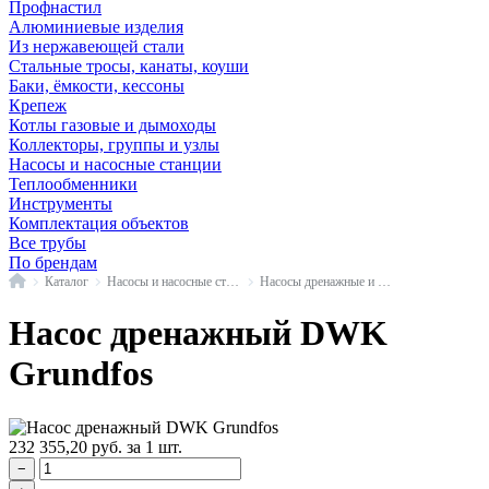
Профнастил
Алюминиевые изделия
Из нержавеющей стали
Стальные тросы, канаты, коуши
Баки, ёмкости, кессоны
Крепеж
Котлы газовые и дымоходы
Коллекторы, группы и узлы
Насосы и насосные станции
Теплообменники
Инструменты
Комплектация объектов
Все трубы
По брендам
Главная
Каталог
Насосы и насосные станции
Насосы дренажные и фекальные
Насос дренажный DWK
Grundfos
232 355,20
руб.
за 1 шт.
−