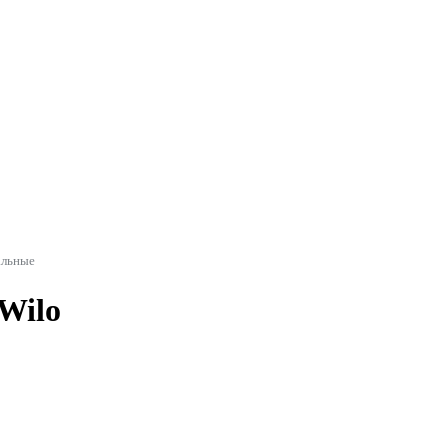
альные
Wilo