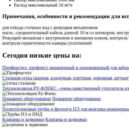
Расход максимальный
16 м³/ч
Примечания, особенности и рекомендации для ис
для отвода сточных вод с режущим механизмом
насос, соединительный кабель длиной 10 м со штекером, инст
Режущий механизм с внутренним и внешним ножом, контроль 
контроля герметичности камеры уплотнений
Сегодня низкие цены на:
Профнастил, профлист окрашенный и оцинкованный для забора
Стальная сетка сварная, кладочная, плетеная, дорожная, штука
Теплоизоляция РУ-ФЛЕКС - очень качественный утеплитель из
Пожарное оборудование
Пожарное оборудование
Полиэтиленовые трубы и фитинги ПЭ для монтажа инженерных
Клапаны и задвижки
Клапаны и задвижки