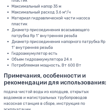
пластик
Максимальный напор
35 м
Максимальный расход
3.6 м³/ч
Материал гидравлической части насоса
пластик
Диаметр присоединения всасывающего
патрубка
Rp 1” внутренняя резьба
Диаметр присоединения напорного патрубка
Rp
1” внутренняя резьба
Гидроаккумулятор
есть
Объем гидроаккумулятора
24 л
Потребляемая мощность, Вт
600 Вт
Примечания, особенности и
рекомендации для использования:
подача чистой воды из колодцев, открытых
водоемов и магистральных трубопроводов
насосная станция в сборе, инструкция по
эскплуатации