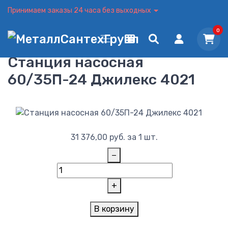
Принимаем заказы 24 часа без выходных
0
Станция насосная
60/35П-24 Джилекс 4021
31 376,00
руб.
за 1 шт.
−
+
В корзину