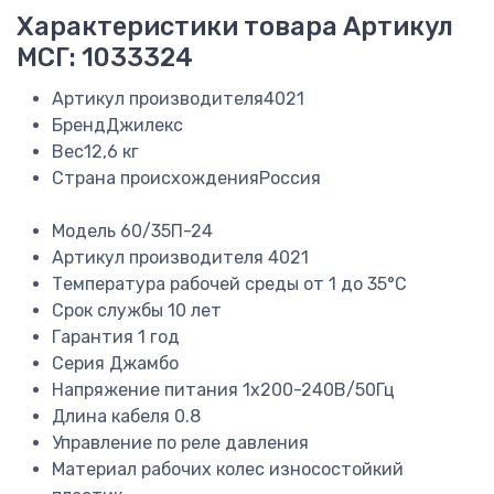
Характеристики товара
Артикул
МСГ: 1033324
Артикул производителя
4021
Бренд
Джилекс
Вес
12,6 кг
Страна происхождения
Россия
Модель
60/35П-24
Артикул производителя
4021
Температура рабочей среды
от 1 до 35°C
Срок службы
10 лет
Гарантия
1 год
Серия
Джамбо
Напряжение питания
1х200-240В/50Гц
Длина кабеля
0.8
Управление
по реле давления
Материал рабочих колес
износостойкий