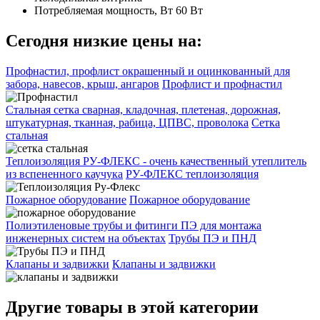
Потребляемая мощность, Вт
60 Вт
Сегодня низкие цены на:
Профнастил, профлист окрашенный и оцинкованный для
забора, навесов, крыш, ангаров
Профлист и профнастил
Стальная сетка сварная, кладочная, плетеная, дорожная,
штукатурная, тканная, рабица, ЦПВС, проволока
Сетка
стальная
Теплоизоляция РУ-ФЛЕКС - очень качественный утеплитель
из вспененного каучука
РУ-ФЛЕКС теплоизоляция
Пожарное оборудование
Пожарное оборудование
Полиэтиленовые трубы и фитинги ПЭ для монтажа
инженерных систем на объектах
Трубы ПЭ и ПНД
Клапаны и задвижки
Клапаны и задвижки
Другие товары в этой категории