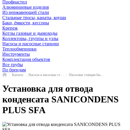
Профнастил
Алюминиевые изделия
Из нержавеющей стали
Стальные тросы, канаты, коуши
Баки, ёмкости, кессоны
Крепеж
Котлы газовые и дымоходы
Коллекторы, группы и узлы
Насосы и насосные станции
Теплообменники
Инструменты
Комплектация объектов
Все трубы
По брендам
Главная
Каталог
Насосы и насосные станции
Насосные станции бытовые
Установка для отвода
конденсата SANICONDENS
PLUS SFA