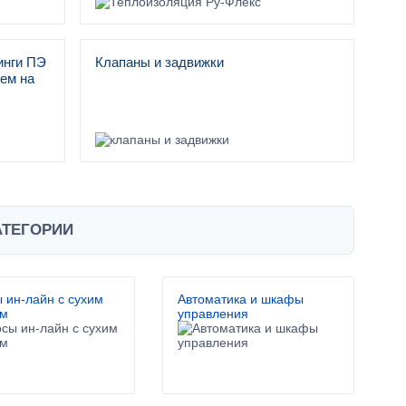
инги ПЭ
Клапаны и задвижки
ем на
АТЕГОРИИ
 ин-лайн с сухим
Автоматика и шкафы
ом
управления