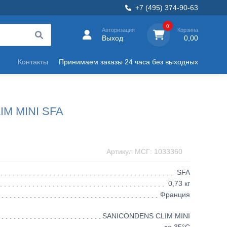
+7 (495) 374-90-63
0
Авторизация
Корзина
Выход
0,00
Контакты
Принимаем заказы 24 часа без выходных
IM MINI SFA
Артикул МСГ: 1033360
SFA
0,73 кг
Франция
SANICONDENS CLIM MINI