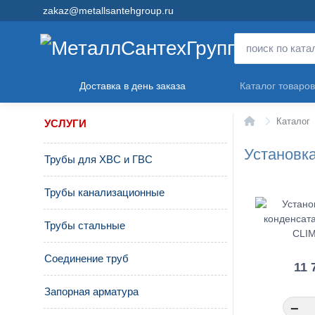
zakaz@metallsantehgroup.ru
Доставка в день заказа
Каталог товаров
Главная
Каталог
УСЛУГИ
Установк
Трубы для ХВС и ГВС
Трубы канализационные
Трубы стальные
Соединение труб
11 
Запорная арматура
−