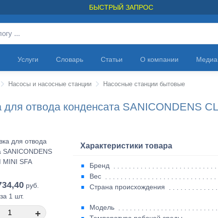
БЫСТРЫЙ ЗАПРОС
Услуги
Словарь
Статьи
О компании
Медиа
Насосы и насосные станции
Насосные станции бытовые
а для отвода конденсата SANICONDENS CL
Характеристики товара
Бренд
Вес
734,40
руб.
Страна происхождения
за 1 шт.
Модель
+