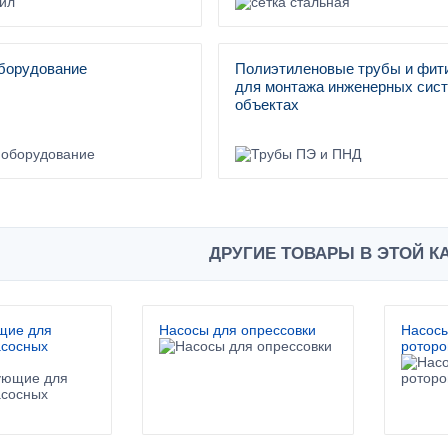
борудование
Полиэтиленовые трубы и фит
для монтажа инженерных сист
объектах
ДРУГИЕ ТОВАРЫ В ЭТОЙ К
щие для
Насосы для опрессовки
Насосы
асосных
ротор