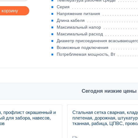
Температура рабочей среды
Серия
 корзину
Напряжение питания
Длина кабеля
Максимальный напор
Максимальный расход
Диаметр присоединения всасывающего
Возможные подключения
Потребляемая мощность, Вт
Сегодня низкие цены 
, профлист окрашенный и
Стальная сетка сварная, клад
й для забора, навесов,
плетеная, дорожная, штукатур
ов
тканная, рабица, ЦПВС, прово