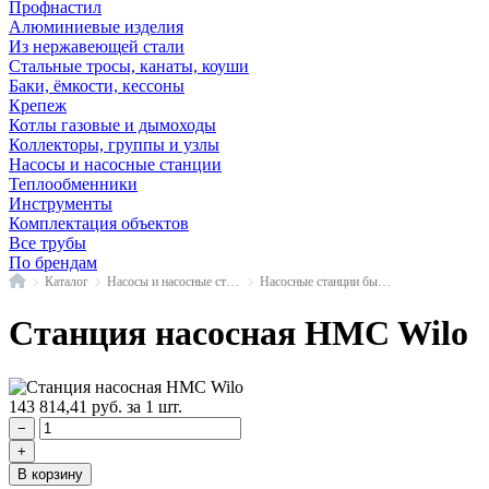
Профнастил
Алюминиевые изделия
Из нержавеющей стали
Стальные тросы, канаты, коуши
Баки, ёмкости, кессоны
Крепеж
Котлы газовые и дымоходы
Коллекторы, группы и узлы
Насосы и насосные станции
Теплообменники
Инструменты
Комплектация объектов
Все трубы
По брендам
Главная
Каталог
Насосы и насосные станции
Насосные станции бытовые
Станция насосная HMC Wilo
143 814,41
руб.
за 1 шт.
−
+
В корзину