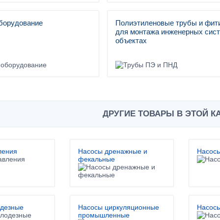
борудование
Полиэтиленовые трубы и фит
для монтажа инженерных сист
объектах
ДРУГИЕ ТОВАРЫ В ЭТОЙ К
ления
Насосы дренажные и
Насос
фекальные
одезные
Насосы циркуляционные
Насосы
промышленные