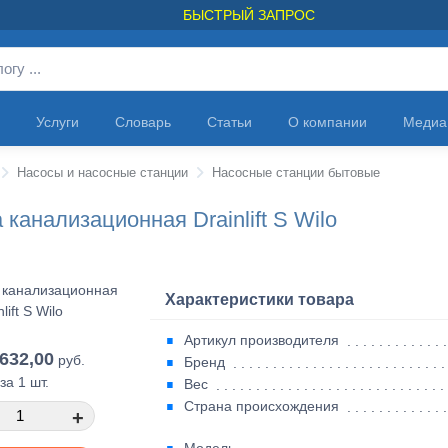
БЫСТРЫЙ ЗАПРОС
Услуги
Словарь
Статьи
О компании
Медиа
Насосы и насосные станции
Насосные станции бытовые
 канализационная Drainlift S Wilo
Характеристики товара
Артикул производителя
632,00
руб.
Бренд
за 1 шт.
Вес
Страна происхождения
+