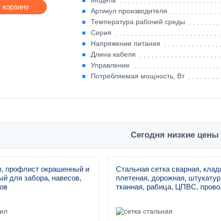
Модель
 корзину
Артикул производителя
Температура рабочей среды
Серия
Напряжение питания
Длина кабеля
Управление
Потребляемая мощность, Вт
Сегодня низкие цены 
, профлист окрашенный и
Стальная сетка сварная, клад
й для забора, навесов,
плетеная, дорожная, штукатур
ов
тканная, рабица, ЦПВС, прово