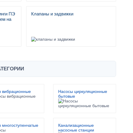
инги ПЭ
Клапаны и задвижки
ем на
АТЕГОРИИ
ы вибрационные
Насосы циркуляционные
бытовые
 многоступенчатые
Канализационные
насосные станции