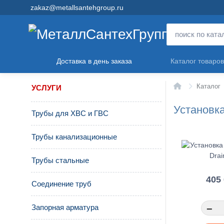
zakaz@metallsantehgroup.ru
Доставка в день заказа
Каталог товаров
Главная
Каталог
УСЛУГИ
Установка
Трубы для ХВС и ГВС
Трубы канализационные
Трубы стальные
405 
Соединение труб
Запорная арматура
−