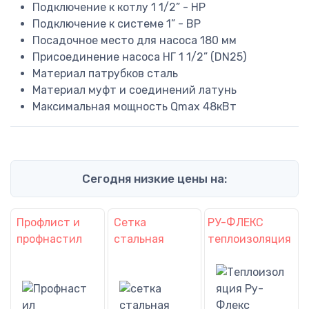
Подключение к котлу
1 1/2” - НР
Подключение к системе
1” - ВР
Посадочное место для насоса
180 мм
Присоединение насоса
НГ 1 1/2” (DN25)
Материал патрубков
сталь
Материал муфт и соединений
латунь
Максимальная мощность Qmax
48кВт
Сегодня низкие цены на:
Профлист и
Сетка
РУ-ФЛЕКС
профнастил
стальная
теплоизоляция