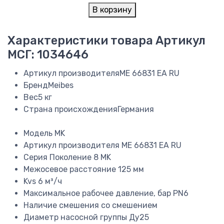
В корзину
Характеристики товара
Артикул
МСГ: 1034646
Артикул производителя
ME 66831 EA RU
Бренд
Meibes
Вес
5 кг
Страна происхождения
Германия
Модель
MK
Артикул производителя
ME 66831 EA RU
Серия
Поколение 8 MK
Межосевое расстояние
125 мм
Kvs
6 м³/ч
Максимальное рабочее давление, бар
PN6
Наличие смешения
со смешением
Диаметр насосной группы
Ду25