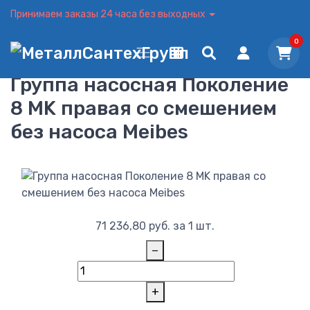
Принимаем заказы 24 часа без выходных
0
Группа насосная Поколение
8 MK правая со смешением
без насоса Meibes
71 236,80
руб.
за 1 шт.
−
+