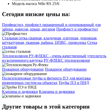
Модель насоса
Wilo RS 25/6
Сегодня низкие цены на:
Профнастил, профлист окрашенный и оцинкованный для
забора, навесов, крыш, ангаров
Профлист и профнастил
Стальная сетка сварная, кладочная, плетеная, дорожная,
штукатурная, тканная, рабица, ЦПВС, проволока
Сетка
стальная
Теплоизоляция РУ-ФЛЕКС - очень качественный утеплитель
из вспененного каучука
РУ-ФЛЕКС теплоизоляция
Пожарное оборудование
Пожарное оборудование
Полиэтиленовые трубы и фитинги ПЭ для монтажа
инженерных систем на объектах
Трубы ПЭ и ПНД
Клапаны и задвижки
Клапаны и задвижки
Другие товары в этой категории