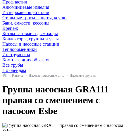
Профнастил
Алюминиевые изделия
Из нержавеющей стали
Стальные тросы, канаты, коуши
Баки, ёмкости, кессоны
Крепеж
Котлы газовые и дымоходы
Коллекторы, группы и узлы
Насосы и насосные станции
Теплообменники
Инструменты
Комплектация объектов
Все трубы
По брендам
Главная
Каталог
Насосы и насосные станции
Насосные группы
Группа насосная GRA111
правая со смешением с
насосом Esbe