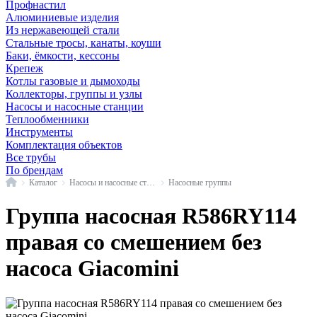
Профнастил
Алюминиевые изделия
Из нержавеющей стали
Стальные тросы, канаты, коуши
Баки, ёмкости, кессоны
Крепеж
Котлы газовые и дымоходы
Коллекторы, группы и узлы
Насосы и насосные станции
Теплообменники
Инструменты
Комплектация объектов
Все трубы
По брендам
Главная
Каталог
Насосы и насосные станции
Насосные группы
Группа насосная R586RY114
правая со смешением без
насоса Giacomini