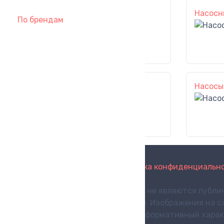
Насосы скважинные
Насосн
По брендам
Насосы для опрессовки
Насосы
политика конфиденциальнос
Цены, указанные на сайте, не являются публи
представленных на сайте. Изображения на с
характеристиках носит информативный характе