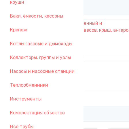
коуши
Баки, ёмкости, кессоны
Профнастил, профлист окрашенный и
Крепеж
оцинкованный для забора, навесов, крыш, ангаро
Котлы газовые и дымоходы
Коллекторы, группы и узлы
Пожарное оборудование
Насосы и насосные станции
Теплообменники
Инструменты
Комплектация объектов
Все трубы