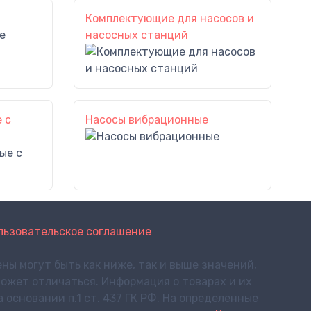
Комплектующие для насосов и
насосных станций
 с
Насосы вибрационные
льзовательское соглашение
ны могут быть как ниже, так и выше значений,
ожет отличаться. Информация о товарах и их
основании п.1 ст. 437 ГК РФ. На определенные