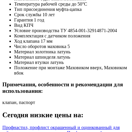
Температура рабочей среды
до 50°C
Тип присоединения
муфта-цапка
Срок службы
10 лет
Гарантия
1 год
Вид
КПЧ
Условие производства
ТУ 4854-001-32914871-2004
Комплектация
с датчиком положения
Ход клапана
17 мм
Число оборотов маховика
5
Материал золотника
латунь
Материал шпинделя
латунь
Материал втулки
латунь
Положение при монтаже
Маховиком вверх, Маховиком
вбок
Примечания, особенности и рекомендации для
использования:
клапан, паспорт
Сегодня низкие цены на:
Профнастил, профлист окрашенный и оцинкованный для