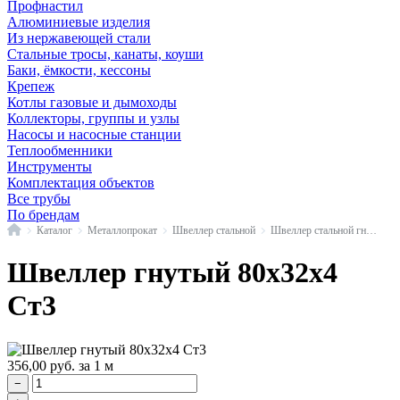
Профнастил
Алюминиевые изделия
Из нержавеющей стали
Стальные тросы, канаты, коуши
Баки, ёмкости, кессоны
Крепеж
Котлы газовые и дымоходы
Коллекторы, группы и узлы
Насосы и насосные станции
Теплообменники
Инструменты
Комплектация объектов
Все трубы
По брендам
Главная
Каталог
Металлопрокат
Швеллер стальной
Швеллер стальной гнутый
Швеллер гнутый 80x32x4
Ст3
356,00
руб.
за 1 м
−