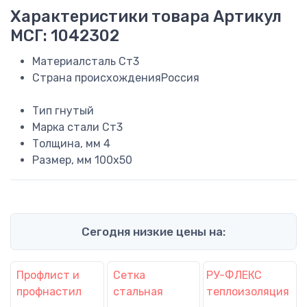
Характеристики товара
Артикул
МСГ: 1042302
Материал
сталь Ст3
Страна происхождения
Россия
Тип
гнутый
Марка стали
Ст3
Толщина, мм
4
Размер, мм
100х50
Сегодня низкие цены на:
Профлист и
Сетка
РУ-ФЛЕКС
профнастил
стальная
теплоизоляция