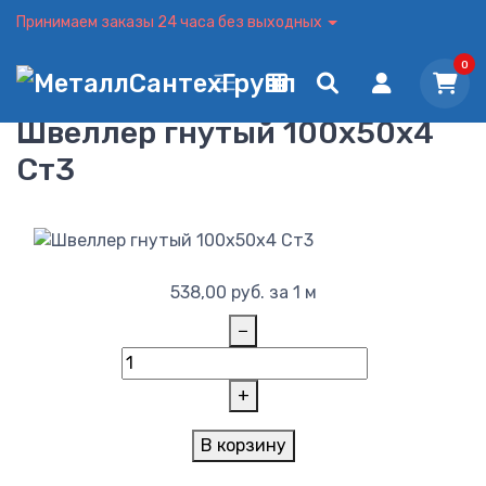
Принимаем заказы 24 часа без выходных
0
Швеллер гнутый 100x50x4
Ст3
538,00
руб.
за 1 м
−
+
В корзину