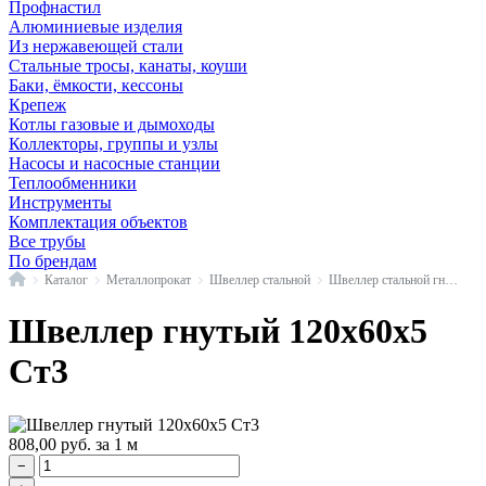
Профнастил
Алюминиевые изделия
Из нержавеющей стали
Стальные тросы, канаты, коуши
Баки, ёмкости, кессоны
Крепеж
Котлы газовые и дымоходы
Коллекторы, группы и узлы
Насосы и насосные станции
Теплообменники
Инструменты
Комплектация объектов
Все трубы
По брендам
Главная
Каталог
Металлопрокат
Швеллер стальной
Швеллер стальной гнутый
Швеллер гнутый 120x60x5
Ст3
808,00
руб.
за 1 м
−