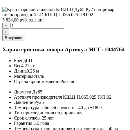
5 824,00
руб.
за 1 шт.
−
+
В корзину
Характеристики товара
Артикул МСГ: 1044764
Бренд
LD
Вес
4,21 кг
Длина
0,26 м
Материал
сталь
Страна происхождения
Россия
Диаметр
Ду65
Артикул производителя
КШ.Ц.П.065.025.П/П.02
Давление
Ру25
Температура рабочей среды
от –40 до +180°C
Тип присоединения
под приварку
Срок службы
25 лет
Гарантия
3.5 года
Температура транспортировки и хранения
от –50 до