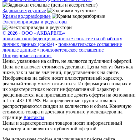
Задвижки чугунные
Краны водоразборные
Электроприводы и редукторы
© 2026 · ООО «АКВАРЕЛЬ»
политика конфиденциальности • согласие на обработку
личных данных (cookie)
•
пользовательское соглашение
личные данные
•
пользовательское соглашение
Популярные страницы
Цены, указанные на сайте, не являются публичной офертой.
Цена не включает стоимость доставки. Цены могут быть как
ниже, так и выше значений, представленных на сайте.
Изображения на сайте носят иллюстративный характер,
реальный товар может отличаться. Информация о товарах и
их характеристиках носит информативный характер и
расценивается, как приглашение делать оферты на основании
п.1 ст. 437 ГК РФ. На определенные группы товаров
распространяются скидки за количество и объем. Конечную
стоимость товара и доставки уточните у менеджеров на
странице
Контакты
.
Цены и характеристики товаров носят информативный
характер и не являются публичной офертой.
Мы используем cookies для улучшения работы сайта.