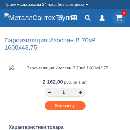
Принимаем заказы 24 часа без выходных
0
Пароизоляция Изоспан В 70м²
1600х43,75
2 162,00
руб.
за 1 шт.
−
+
В корзину
Характеристики товара