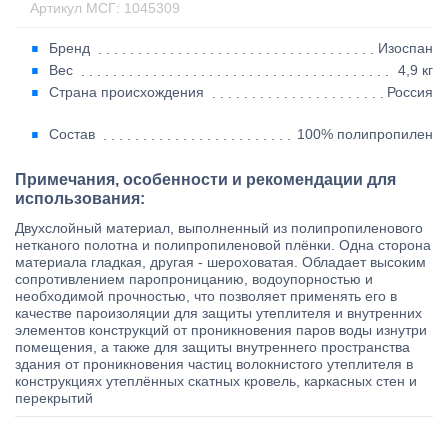
Артикул МСГ: 1045309
Бренд
Изоспан
Вес
4,9 кг
Страна происхождения
Россия
Состав
100% полипропилен
Примечания, особенности и рекомендации для
использования:
Двухслойный материал, выполненный из полипропиленового
нетканого полотна и полипропиленовой плёнки. Одна сторона
материала гладкая, другая - шероховатая. Обладает высоким
сопротивлением паропроницанию, водоупорностью и
необходимой прочностью, что позволяет применять его в
качестве пароизоляции для защиты утеплителя и внутренних
элементов конструкций от проникновения паров воды изнутри
помещения, а также для защиты внутреннего пространства
здания от проникновения частиц волокнистого утеплителя в
конструкциях утеплённых скатных кровель, каркасных стен и
перекрытий