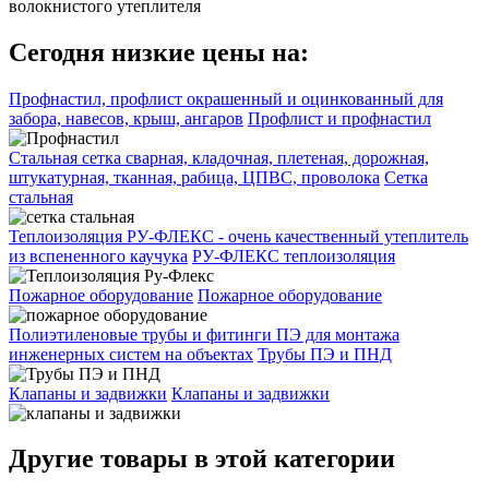
волокнистого утеплителя
Сегодня низкие цены на:
Профнастил, профлист окрашенный и оцинкованный для
забора, навесов, крыш, ангаров
Профлист и профнастил
Стальная сетка сварная, кладочная, плетеная, дорожная,
штукатурная, тканная, рабица, ЦПВС, проволока
Сетка
стальная
Теплоизоляция РУ-ФЛЕКС - очень качественный утеплитель
из вспененного каучука
РУ-ФЛЕКС теплоизоляция
Пожарное оборудование
Пожарное оборудование
Полиэтиленовые трубы и фитинги ПЭ для монтажа
инженерных систем на объектах
Трубы ПЭ и ПНД
Клапаны и задвижки
Клапаны и задвижки
Другие товары в этой категории