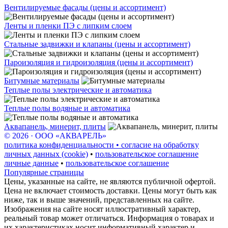
Вентилируемые фасады (цены и ассортимент)
Ленты и пленки ПЭ с липким слоем
Стальные задвижки и клапаны (цены и ассортимент)
Пароизоляция и гидроизоляция (цены и ассортимент)
Битумные материалы
Теплые полы электрические и автоматика
Теплые полы водяные и автоматика
Аквапанель, минерит, плиты
© 2026 · ООО «АКВАРЕЛЬ»
политика конфиденциальности • согласие на обработку
личных данных (cookie)
•
пользовательское соглашение
личные данные
•
пользовательское соглашение
Популярные страницы
Цены, указанные на сайте, не являются публичной офертой.
Цена не включает стоимость доставки. Цены могут быть как
ниже, так и выше значений, представленных на сайте.
Изображения на сайте носят иллюстративный характер,
реальный товар может отличаться. Информация о товарах и
их характеристиках носит информативный характер и