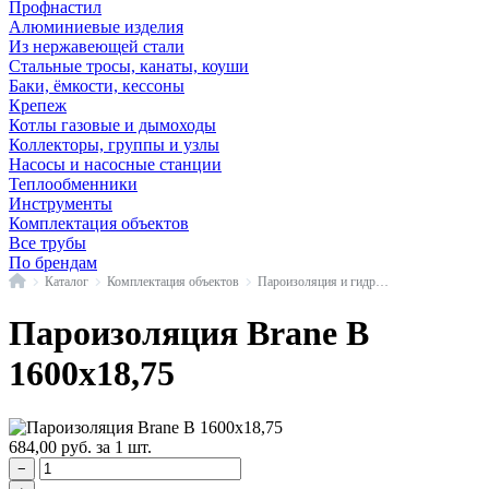
Профнастил
Алюминиевые изделия
Из нержавеющей стали
Стальные тросы, канаты, коуши
Баки, ёмкости, кессоны
Крепеж
Котлы газовые и дымоходы
Коллекторы, группы и узлы
Насосы и насосные станции
Теплообменники
Инструменты
Комплектация объектов
Все трубы
По брендам
Главная
Каталог
Комплектация объектов
Пароизоляция и гидроизоляция
Пароизоляция Brane В
1600х18,75
684,00
руб.
за 1 шт.
−