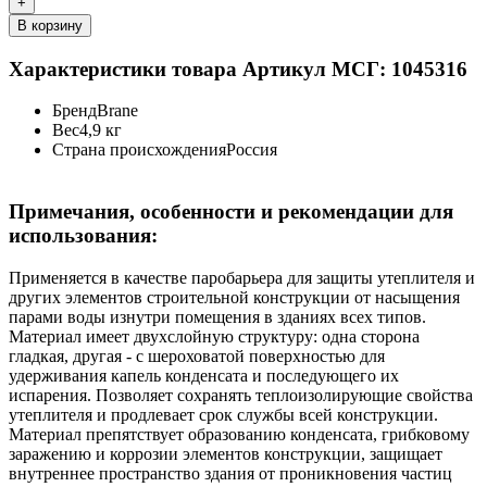
+
В корзину
Характеристики товара
Артикул МСГ: 1045316
Бренд
Brane
Вес
4,9 кг
Страна происхождения
Россия
Примечания, особенности и рекомендации для
использования:
Применяется в качестве паробарьера для защиты утеплителя и
других элементов строительной конструкции от насыщения
парами воды изнутри помещения в зданиях всех типов.
Материал имеет двухслойную структуру: одна сторона
гладкая, другая - с шероховатой поверхностью для
удерживания капель конденсата и последующего их
испарения. Позволяет сохранять теплоизолирующие свойства
утеплителя и продлевает срок службы всей конструкции.
Материал препятствует образованию конденсата, грибковому
заражению и коррозии элементов конструкции, защищает
внутреннее пространство здания от проникновения частиц