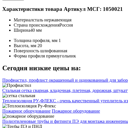
Характеристики товара
Артикул МСГ: 1050021
Материал
сталь нержавеющая
Страна происхождения
Россия
Ширина
40 мм
Толщина профиля, мм
1
Высота, мм
20
Поверхность
шлифованная
Форма профиля
прямоугольник
Сегодня низкие цены на:
Профнастил, профлист окрашенный и оцинкованный для забора
Стальная сетка сварная, кладочная, плетеная, дорожная, штука
Теплоизоляция РУ-ФЛЕКС - очень качественный утеплитель из
Пожарное оборудование
Пожарное оборудование
Полиэтиленовые трубы и фитинги ПЭ для монтажа инженерных