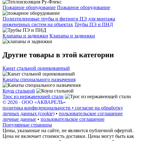
Пожарное оборудование
Пожарное оборудование
Полиэтиленовые трубы и фитинги ПЭ для монтажа
инженерных систем на объектах
Трубы ПЭ и ПНД
Клапаны и задвижки
Клапаны и задвижки
Другие товары в этой категории
Канат стальной оцинкованный
Канаты специального назначения
Коуш стальной
Трос из нержавеющей стали
© 2026 · ООО «АКВАРЕЛЬ»
политика конфиденциальности • согласие на обработку
личных данных (cookie)
•
пользовательское соглашение
личные данные
•
пользовательское соглашение
Популярные страницы
Цены, указанные на сайте, не являются публичной офертой.
Цена не включает стоимость доставки. Цены могут быть как