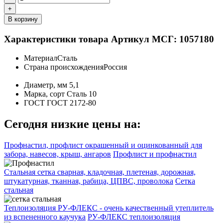
+
В корзину
Характеристики товара
Артикул МСГ: 1057180
Материал
Сталь
Страна происхождения
Россия
Диаметр, мм
5,1
Марка, сорт
Сталь 10
ГОСТ
ГОСТ 2172-80
Сегодня низкие цены на:
Профнастил, профлист окрашенный и оцинкованный для
забора, навесов, крыш, ангаров
Профлист и профнастил
Стальная сетка сварная, кладочная, плетеная, дорожная,
штукатурная, тканная, рабица, ЦПВС, проволока
Сетка
стальная
Теплоизоляция РУ-ФЛЕКС - очень качественный утеплитель
из вспененного каучука
РУ-ФЛЕКС теплоизоляция