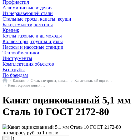
Профнастил
Алюминиевые изделия
Из нержавеющей стали
Стальные тросы, канаты, коуши
Баки, ёмкости, кессоны
Крепеж
Котлы газовые и дымоходы
Коллекторы, группы и узлы
Насосы и насосные станции
Теплообменники
Инструменты
Комплектация объектов
Все трубы
По брендам
Главная
Каталог
Стальные тросы, канаты, коуши
Канат стальной оцинкованный
Канат оцинкованный ГОСТ 2172-80
Канат оцинкованный 5,1 мм
Сталь 10 ГОСТ 2172-80
по запросу
руб.
за 1 пог. м
−