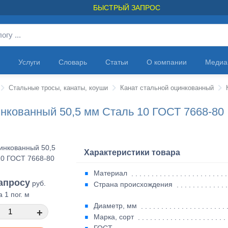
БЫСТРЫЙ ЗАПРОС
Услуги
Словарь
Статьи
О компании
Медиа
Стальные тросы, канаты, коуши
Канат стальной оцинкованный
инкованный 50,5 мм Сталь 10 ГОСТ 7668-80
Характеристики товара
Материал
апросу
руб.
Страна происхождения
а 1 пог. м
Диаметр, мм
+
Марка, сорт