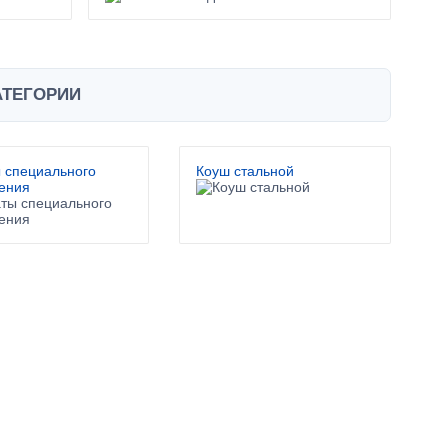
АТЕГОРИИ
 специального
Коуш стальной
ения