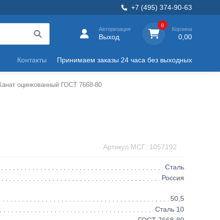
+7 (495) 374-90-63
0
Авторизация
Корзина
Выход
0,00
Контакты
Принимаем заказы 24 часа без выходных
Канат оцинкованный ГОСТ 7668-80
Артикул МСГ: 1057192
Сталь
Россия
50,5
Сталь 10