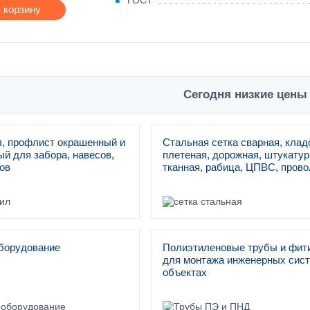
ГОСТ
 корзину
Сегодня низкие цены 
, профлист окрашенный и
Стальная сетка сварная, клад
й для забора, навесов,
плетеная, дорожная, штукатур
ов
тканная, рабица, ЦПВС, прово
борудование
Полиэтиленовые трубы и фит
для монтажа инженерных сист
объектах