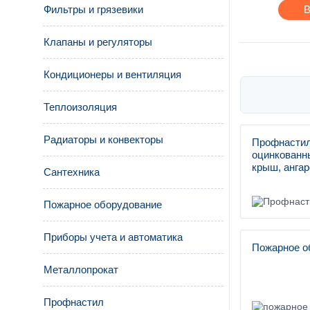
Фильтры и грязевики
В
Клапаны и регуляторы
Кондиционеры и вентиляция
Теплоизоляция
Радиаторы и конвекторы
Профнастил
оцинкованны
крыш, ангар
Сантехника
Пожарное оборудование
Приборы учета и автоматика
Пожарное о
Металлопрокат
Профнастил