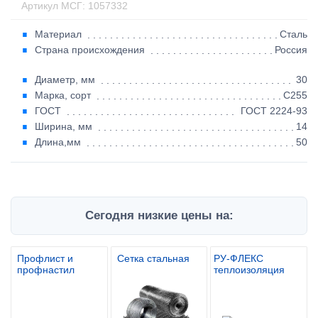
Артикул МСГ: 1057332
Материал
Сталь
Страна происхождения
Россия
Диаметр, мм
30
Марка, сорт
С255
ГОСТ
ГОСТ 2224-93
Ширина, мм
14
Длина,мм
50
Сегодня низкие цены на:
Профлист и
Сетка стальная
РУ-ФЛЕКС
профнастил
теплоизоляция