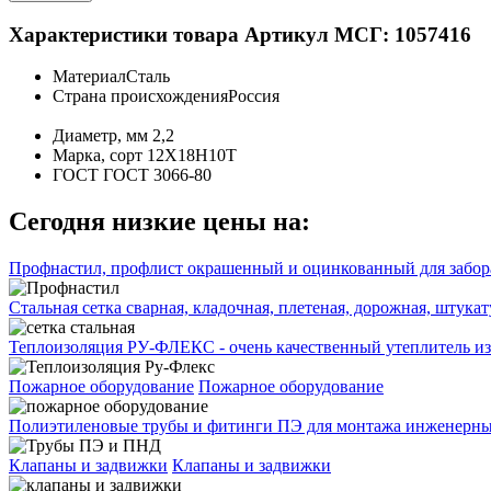
Характеристики товара
Артикул МСГ: 1057416
Материал
Сталь
Страна происхождения
Россия
Диаметр, мм
2,2
Марка, сорт
12Х18Н10Т
ГОСТ
ГОСТ 3066-80
Сегодня низкие цены на:
Профнастил, профлист окрашенный и оцинкованный для забора
Стальная сетка сварная, кладочная, плетеная, дорожная, штука
Теплоизоляция РУ-ФЛЕКС - очень качественный утеплитель из
Пожарное оборудование
Пожарное оборудование
Полиэтиленовые трубы и фитинги ПЭ для монтажа инженерных
Клапаны и задвижки
Клапаны и задвижки