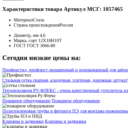
Характеристики товара
Артикул МСГ: 1057465
Материал
Сталь
Страна происхождения
Россия
Диаметр, мм
4,6
Марка, сорт
12Х18Н10Т
ГОСТ
ГОСТ 3066-80
Сегодня низкие цены на:
Профнастил, профлист окрашенный и оцинкованный для забора
Стальная сетка сварная, кладочная, плетеная, дорожная, штука
Теплоизоляция РУ-ФЛЕКС - очень качественный утеплитель из
Пожарное оборудование
Пожарное оборудование
Полиэтиленовые трубы и фитинги ПЭ для монтажа инженерных
Клапаны и задвижки
Клапаны и задвижки