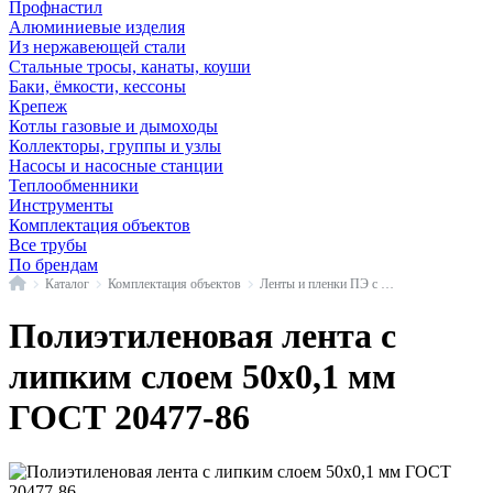
Профнастил
Алюминиевые изделия
Из нержавеющей стали
Стальные тросы, канаты, коуши
Баки, ёмкости, кессоны
Крепеж
Котлы газовые и дымоходы
Коллекторы, группы и узлы
Насосы и насосные станции
Теплообменники
Инструменты
Комплектация объектов
Все трубы
По брендам
Главная
Каталог
Комплектация объектов
Ленты и пленки ПЭ с липким слоем
Полиэтиленовая лента с
липким слоем 50х0,1 мм
ГОСТ 20477-86