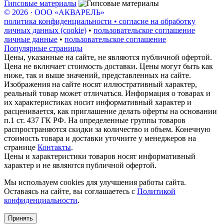
Гипсовые материалы
© 2026 · ООО «АКВАРЕЛЬ»
политика конфиденциальности • согласие на обработку
личных данных (cookie)
•
пользовательское соглашение
личные данные
•
пользовательское соглашение
Популярные страницы
Цены, указанные на сайте, не являются публичной офертой.
Цена не включает стоимость доставки. Цены могут быть как
ниже, так и выше значений, представленных на сайте.
Изображения на сайте носят иллюстративный характер,
реальный товар может отличаться. Информация о товарах и
их характеристиках носит информативный характер и
расценивается, как приглашение делать оферты на основании
п.1 ст. 437 ГК РФ. На определенные группы товаров
распространяются скидки за количество и объем. Конечную
стоимость товара и доставки уточните у менеджеров на
странице
Контакты
.
Цены и характеристики товаров носят информативный
характер и не являются публичной офертой.
Мы используем cookies для улучшения работы сайта.
Оставаясь на сайте, вы соглашаетесь с
Политикой
конфиденциальности
.
Принять