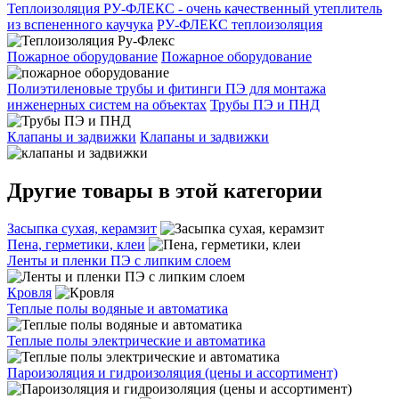
Теплоизоляция РУ-ФЛЕКС - очень качественный утеплитель
из вспененного каучука
РУ-ФЛЕКС теплоизоляция
Пожарное оборудование
Пожарное оборудование
Полиэтиленовые трубы и фитинги ПЭ для монтажа
инженерных систем на объектах
Трубы ПЭ и ПНД
Клапаны и задвижки
Клапаны и задвижки
Другие товары в этой категории
Засыпка сухая, керамзит
Пена, герметики, клеи
Ленты и пленки ПЭ с липким слоем
Кровля
Теплые полы водяные и автоматика
Теплые полы электрические и автоматика
Пароизоляция и гидроизоляция (цены и ассортимент)