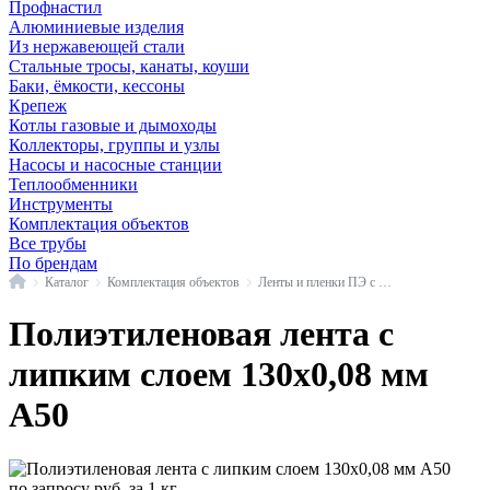
Профнастил
Алюминиевые изделия
Из нержавеющей стали
Стальные тросы, канаты, коуши
Баки, ёмкости, кессоны
Крепеж
Котлы газовые и дымоходы
Коллекторы, группы и узлы
Насосы и насосные станции
Теплообменники
Инструменты
Комплектация объектов
Все трубы
По брендам
Главная
Каталог
Комплектация объектов
Ленты и пленки ПЭ с липким слоем
Полиэтиленовая лента с
липким слоем 130х0,08 мм
А50
по запросу
руб.
за 1 кг