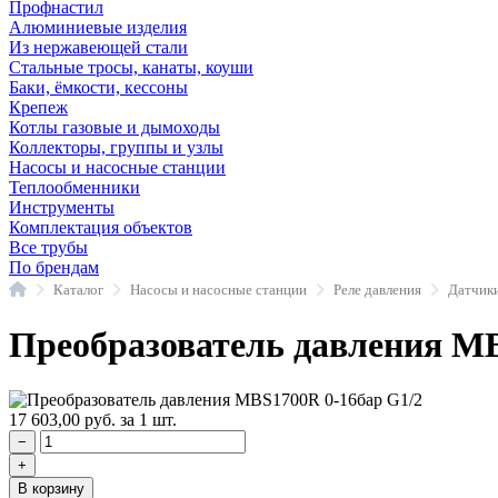
Профнастил
Алюминиевые изделия
Из нержавеющей стали
Стальные тросы, канаты, коуши
Баки, ёмкости, кессоны
Крепеж
Котлы газовые и дымоходы
Коллекторы, группы и узлы
Насосы и насосные станции
Теплообменники
Инструменты
Комплектация объектов
Все трубы
По брендам
Главная
Каталог
Насосы и насосные станции
Реле давления
Преобразователь давления M
17 603,00
руб.
за 1 шт.
−
+
В корзину