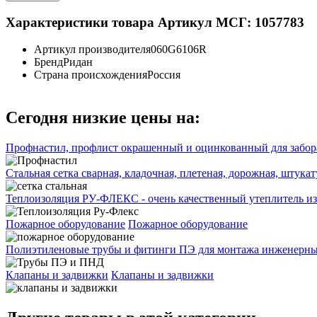
Характеристики товара
Артикул МСГ: 1057783
Артикул производителя
060G6106R
Бренд
Ридан
Страна происхождения
Россия
Сегодня низкие цены на:
Профнастил, профлист окрашенный и оцинкованный для забора
Стальная сетка сварная, кладочная, плетеная, дорожная, штука
Теплоизоляция РУ-ФЛЕКС - очень качественный утеплитель из
Пожарное оборудование
Пожарное оборудование
Полиэтиленовые трубы и фитинги ПЭ для монтажа инженерных
Клапаны и задвижки
Клапаны и задвижки