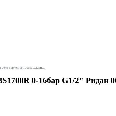
Датчики реле давления промышленные для насосов
BS1700R 0-16бар G1/2" Ридан 