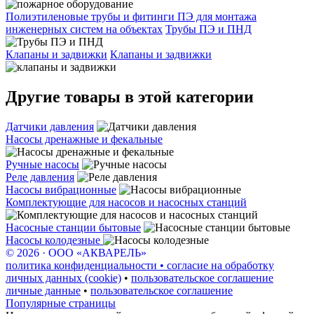
Полиэтиленовые трубы и фитинги ПЭ для монтажа
инженерных систем на объектах
Трубы ПЭ и ПНД
Клапаны и задвижки
Клапаны и задвижки
Другие товары в этой категории
Датчики давления
Насосы дренажные и фекальные
Ручные насосы
Реле давления
Насосы вибрационные
Комплектующие для насосов и насосных станций
Насосные станции бытовые
Насосы колодезные
© 2026 · ООО «АКВАРЕЛЬ»
политика конфиденциальности • согласие на обработку
личных данных (cookie)
•
пользовательское соглашение
личные данные
•
пользовательское соглашение
Популярные страницы