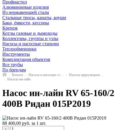
Профнастил
Алюминиевые изделия
Из нержавеющей стали
Стальные тросы, канаты, коуши
Баки, ёмкости, кессоны
Крепеж
Котлы газовые и дымоходы
Коллекторы, группы и узлы
Насосы и насосные станции
Теплообменники
Инструменты
Комплектация объектов
Все трубы
По брендам
Главная
Каталог
Насосы и насосные станции
Насосы циркуляционные промышленные
Насосы ин-лайн
Насос ин-лайн RV 65-160/2
400В Ридан 015P2019
88 400,00
руб.
за 1 шт.
−