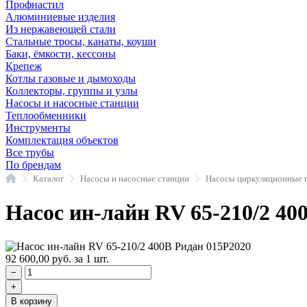
Профнастил
Алюминиевые изделия
Из нержавеющей стали
Стальные тросы, канаты, коуши
Баки, ёмкости, кессоны
Крепеж
Котлы газовые и дымоходы
Коллекторы, группы и узлы
Насосы и насосные станции
Теплообменники
Инструменты
Комплектация объектов
Все трубы
По брендам
Главная
Каталог
Насосы и насосные станции
Насос ин-лайн RV 65-210/2 40
92 600,00
руб.
за 1 шт.
−
+
В корзину