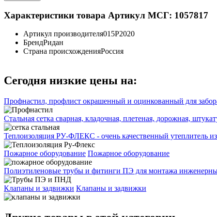
Характеристики товара
Артикул МСГ: 1057817
Артикул производителя
015P2020
Бренд
Ридан
Страна происхождения
Россия
Сегодня низкие цены на:
Профнастил, профлист окрашенный и оцинкованный для забора
Стальная сетка сварная, кладочная, плетеная, дорожная, штука
Теплоизоляция РУ-ФЛЕКС - очень качественный утеплитель из
Пожарное оборудование
Пожарное оборудование
Полиэтиленовые трубы и фитинги ПЭ для монтажа инженерных
Клапаны и задвижки
Клапаны и задвижки