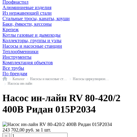
Профнастил
Алюминиевые изделия
Из нержавеющей стали
Стальные тросы, канаты, коуши
Баки, ёмкости, кессоны
Крепеж
Котлы газовые и дымоходы
Коллекторы, группы и узлы
Насосы и насосные станции
Теплообменники
Инструменты
Комплектация объектов
Все трубы
По брендам
Главная
Каталог
Насосы и насосные станции
Насосы циркуляционные промышленные
Насосы ин-лайн
Насос ин-лайн RV 80-420/2
400В Ридан 015P2034
243 702,00
руб.
за 1 шт.
−