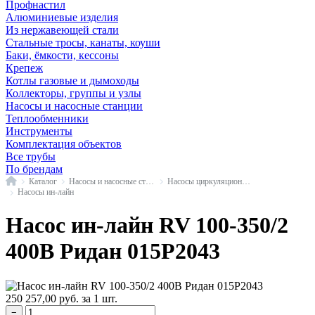
Профнастил
Алюминиевые изделия
Из нержавеющей стали
Стальные тросы, канаты, коуши
Баки, ёмкости, кессоны
Крепеж
Котлы газовые и дымоходы
Коллекторы, группы и узлы
Насосы и насосные станции
Теплообменники
Инструменты
Комплектация объектов
Все трубы
По брендам
Главная
Каталог
Насосы и насосные станции
Насосы циркуляционные промышленные
Насосы ин-лайн
Насос ин-лайн RV 100-350/2
400В Ридан 015P2043
250 257,00
руб.
за 1 шт.
−