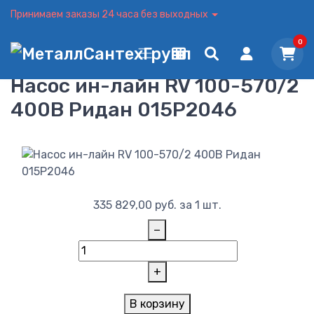
Принимаем заказы 24 часа без выходных
0
Насос ин-лайн RV 100-570/2
400В Ридан 015P2046
335 829,00
руб.
за 1 шт.
−
+
В корзину