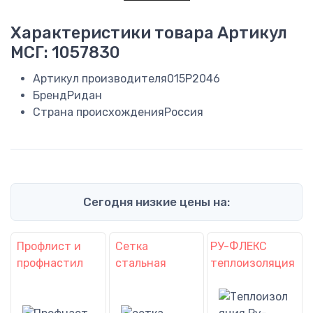
Характеристики товара
Артикул
МСГ: 1057830
Артикул производителя
015P2046
Бренд
Ридан
Страна происхождения
Россия
Сегодня низкие цены на:
Профлист и
Сетка
РУ-ФЛЕКС
профнастил
стальная
теплоизоляция