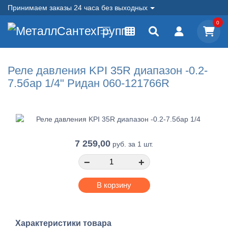
Принимаем заказы 24 часа без выходных
0
Реле давления KPI 35R диапазон -0.2-
7.5бар 1/4" Ридан 060-121766R
7 259,00
руб.
за 1 шт.
−
+
В корзину
Характеристики товара