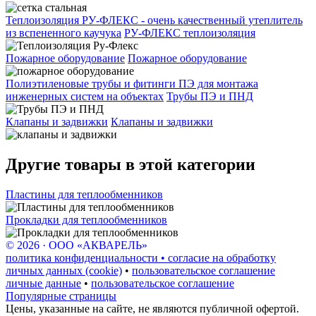
Теплоизоляция РУ-ФЛЕКС - очень качественный утеплитель
из вспененного каучука
РУ-ФЛЕКС теплоизоляция
Пожарное оборудование
Пожарное оборудование
Полиэтиленовые трубы и фитинги ПЭ для монтажа
инженерных систем на объектах
Трубы ПЭ и ПНД
Клапаны и задвижки
Клапаны и задвижки
Другие товары в этой категории
Пластины для теплообменников
Прокладки для теплообменников
© 2026 · ООО «АКВАРЕЛЬ»
политика конфиденциальности • согласие на обработку
личных данных (cookie)
•
пользовательское соглашение
личные данные
•
пользовательское соглашение
Популярные страницы
Цены, указанные на сайте, не являются публичной офертой.