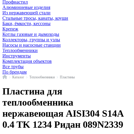
Профнастил
Алюминиевые изделия
Из нержавеющей стали
Стальные тросы, канаты, коуши
Баки, ёмкости, кессоны
Крепеж
Котлы газовые и дымоходы
Коллекторы, группы и узлы
Насосы и насосные станции
Теплообменники
Инструменты
Комплектация объектов
Все трубы
По брендам
Главная
Каталог
Теплообменники
Пластины
Пластина для
теплообменника
нержавеющая AISI304 S14A
0.4 TK 1234 Ридан 089N2339