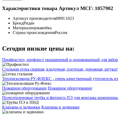
Характеристики товара
Артикул МСГ: 1057902
Артикул производителя
089U1023
Бренд
Ридан
Материал
нержавейка
Страна происхождения
Россия
Сегодня низкие цены на:
Профнастил, профлист окрашенный и оцинкованный для забора
Стальная сетка сварная, кладочная, плетеная, дорожная, штука
Теплоизоляция РУ-ФЛЕКС - очень качественный утеплитель из
Пожарное оборудование
Пожарное оборудование
Полиэтиленовые трубы и фитинги ПЭ для монтажа инженерных
Клапаны и задвижки
Клапаны и задвижки