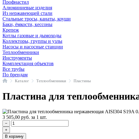
Профнастил
Алюминиевые изделия
Из нержавеющей стали
Стальные тросы, канаты, коуши
Баки, ёмкости, кессоны
Крепеж
Котлы газовые и дымоходы
Коллекторы, группы и узлы
Насосы и насосные станции
Теплообменники
Инструменты
Комплектация объектов
Все трубы
По брендам
Главная
Каталог
Теплообменники
Пластины
Пластина для теплообменника
3 505,00
руб.
за 1 шт.
−
+
В корзину