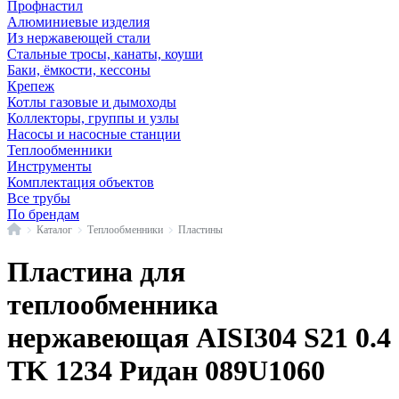
Профнастил
Алюминиевые изделия
Из нержавеющей стали
Стальные тросы, канаты, коуши
Баки, ёмкости, кессоны
Крепеж
Котлы газовые и дымоходы
Коллекторы, группы и узлы
Насосы и насосные станции
Теплообменники
Инструменты
Комплектация объектов
Все трубы
По брендам
Главная
Каталог
Теплообменники
Пластины
Пластина для
теплообменника
нержавеющая AISI304 S21 0.4
TK 1234 Ридан 089U1060