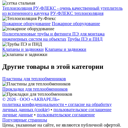
Теплоизоляция РУ-ФЛЕКС - очень качественный утеплитель
из вспененного каучука
РУ-ФЛЕКС теплоизоляция
Пожарное оборудование
Пожарное оборудование
Полиэтиленовые трубы и фитинги ПЭ для монтажа
инженерных систем на объектах
Трубы ПЭ и ПНД
Клапаны и задвижки
Клапаны и задвижки
Другие товары в этой категории
Пластины для теплообменников
Прокладки для теплообменников
© 2026 · ООО «АКВАРЕЛЬ»
политика конфиденциальности • согласие на обработку
личных данных (cookie)
•
пользовательское соглашение
личные данные
•
пользовательское соглашение
Популярные страницы
Цены, указанные на сайте, не являются публичной офертой.