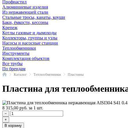
Профнастил
Алюминиевые изделия
Из нержавеющей стали
Стальные тросы, канаты, коуши
Баки, ёмкости, кессоны
Крепеж
Котлы газовые и дымоходы
Коллекторы, группы и узлы
Насосы и насосные станции
Теплообменники
Инструменты
Комплектация объектов
Все трубы
По брендам
Главная
Каталог
Теплообменники
Пластины
Пластина для теплообменника
8 315,00
руб.
за 1 шт.
−
+
В корзину