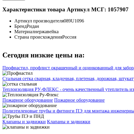
Характеристики товара
Артикул МСГ: 1057907
Артикул производителя
089U1096
Бренд
Ридан
Материал
нержавейка
Страна происхождения
Россия
Сегодня низкие цены на:
Профнастил, профлист окрашенный и оцинкованный для забора
Стальная сетка сварная, кладочная, плетеная, дорожная, штука
Теплоизоляция РУ-ФЛЕКС - очень качественный утеплитель из
Пожарное оборудование
Пожарное оборудование
Полиэтиленовые трубы и фитинги ПЭ для монтажа инженерных
Клапаны и задвижки
Клапаны и задвижки