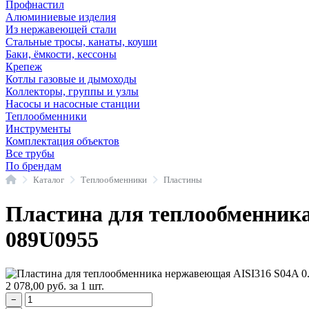
Профнастил
Алюминиевые изделия
Из нержавеющей стали
Стальные тросы, канаты, коуши
Баки, ёмкости, кессоны
Крепеж
Котлы газовые и дымоходы
Коллекторы, группы и узлы
Насосы и насосные станции
Теплообменники
Инструменты
Комплектация объектов
Все трубы
По брендам
Главная
Каталог
Теплообменники
Пластины
Пластина для теплообменника
089U0955
2 078,00
руб.
за 1 шт.
−