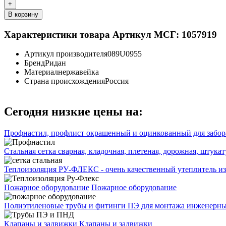
+
В корзину
Характеристики товара
Артикул МСГ: 1057919
Артикул производителя
089U0955
Бренд
Ридан
Материал
нержавейка
Страна происхождения
Россия
Сегодня низкие цены на:
Профнастил, профлист окрашенный и оцинкованный для забора
Стальная сетка сварная, кладочная, плетеная, дорожная, штука
Теплоизоляция РУ-ФЛЕКС - очень качественный утеплитель из
Пожарное оборудование
Пожарное оборудование
Полиэтиленовые трубы и фитинги ПЭ для монтажа инженерных
Клапаны и задвижки
Клапаны и задвижки