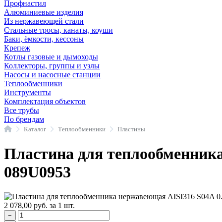
Профнастил
Алюминиевые изделия
Из нержавеющей стали
Стальные тросы, канаты, коуши
Баки, ёмкости, кессоны
Крепеж
Котлы газовые и дымоходы
Коллекторы, группы и узлы
Насосы и насосные станции
Теплообменники
Инструменты
Комплектация объектов
Все трубы
По брендам
Главная
Каталог
Теплообменники
Пластины
Пластина для теплообменника
089U0953
2 078,00
руб.
за 1 шт.
−