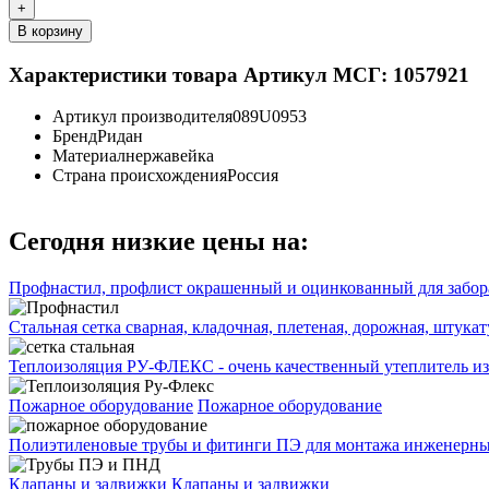
+
В корзину
Характеристики товара
Артикул МСГ: 1057921
Артикул производителя
089U0953
Бренд
Ридан
Материал
нержавейка
Страна происхождения
Россия
Сегодня низкие цены на:
Профнастил, профлист окрашенный и оцинкованный для забора
Стальная сетка сварная, кладочная, плетеная, дорожная, штука
Теплоизоляция РУ-ФЛЕКС - очень качественный утеплитель из
Пожарное оборудование
Пожарное оборудование
Полиэтиленовые трубы и фитинги ПЭ для монтажа инженерных
Клапаны и задвижки
Клапаны и задвижки