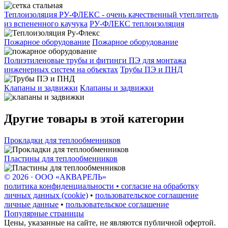
Теплоизоляция РУ-ФЛЕКС - очень качественный утеплитель
из вспененного каучука
РУ-ФЛЕКС теплоизоляция
Пожарное оборудование
Пожарное оборудование
Полиэтиленовые трубы и фитинги ПЭ для монтажа
инженерных систем на объектах
Трубы ПЭ и ПНД
Клапаны и задвижки
Клапаны и задвижки
Другие товары в этой категории
Прокладки для теплообменников
Пластины для теплообменников
© 2026 · ООО «АКВАРЕЛЬ»
политика конфиденциальности • согласие на обработку
личных данных (cookie)
•
пользовательское соглашение
личные данные
•
пользовательское соглашение
Популярные страницы
Цены, указанные на сайте, не являются публичной офертой.