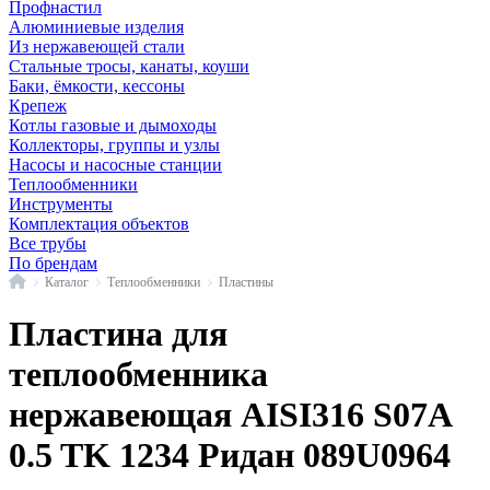
Профнастил
Алюминиевые изделия
Из нержавеющей стали
Стальные тросы, канаты, коуши
Баки, ёмкости, кессоны
Крепеж
Котлы газовые и дымоходы
Коллекторы, группы и узлы
Насосы и насосные станции
Теплообменники
Инструменты
Комплектация объектов
Все трубы
По брендам
Главная
Каталог
Теплообменники
Пластины
Пластина для
теплообменника
нержавеющая AISI316 S07A
0.5 TK 1234 Ридан 089U0964