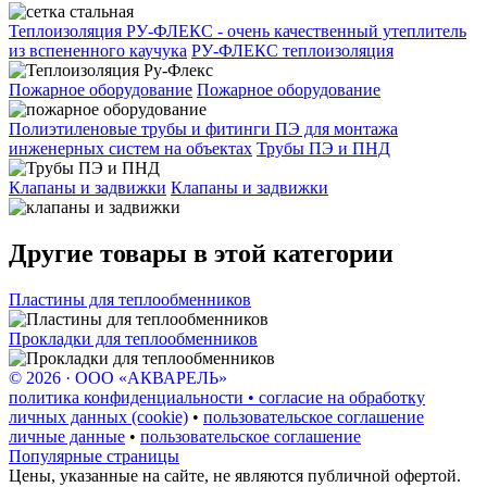
Теплоизоляция РУ-ФЛЕКС - очень качественный утеплитель
из вспененного каучука
РУ-ФЛЕКС теплоизоляция
Пожарное оборудование
Пожарное оборудование
Полиэтиленовые трубы и фитинги ПЭ для монтажа
инженерных систем на объектах
Трубы ПЭ и ПНД
Клапаны и задвижки
Клапаны и задвижки
Другие товары в этой категории
Пластины для теплообменников
Прокладки для теплообменников
© 2026 · ООО «АКВАРЕЛЬ»
политика конфиденциальности • согласие на обработку
личных данных (cookie)
•
пользовательское соглашение
личные данные
•
пользовательское соглашение
Популярные страницы
Цены, указанные на сайте, не являются публичной офертой.