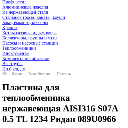
Профнастил
Алюминиевые изделия
Из нержавеющей стали
Стальные тросы, канаты, коуши
Баки, ёмкости, кессоны
Крепеж
Котлы газовые и дымоходы
Коллекторы, группы и узлы
Насосы и насосные станции
Теплообменники
Инструменты
Комплектация объектов
Все трубы
По брендам
Главная
Каталог
Теплообменники
Пластины
Пластина для
теплообменника
нержавеющая AISI316 S07A
0.5 TL 1234 Ридан 089U0966