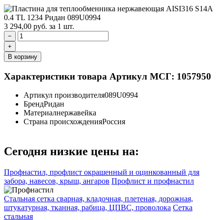
3 294,00
руб.
за 1 шт.
−
+
В корзину
Характеристики товара
Артикул МСГ: 1057950
Артикул производителя
089U0994
Бренд
Ридан
Материал
нержавейка
Страна происхождения
Россия
Сегодня низкие цены на:
Профнастил, профлист окрашенный и оцинкованный для
забора, навесов, крыш, ангаров
Профлист и профнастил
Стальная сетка сварная, кладочная, плетеная, дорожная,
штукатурная, тканная, рабица, ЦПВС, проволока
Сетка
стальная