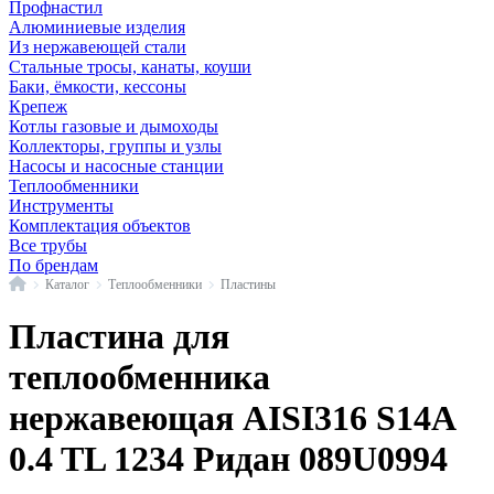
Профнастил
Алюминиевые изделия
Из нержавеющей стали
Стальные тросы, канаты, коуши
Баки, ёмкости, кессоны
Крепеж
Котлы газовые и дымоходы
Коллекторы, группы и узлы
Насосы и насосные станции
Теплообменники
Инструменты
Комплектация объектов
Все трубы
По брендам
Главная
Каталог
Теплообменники
Пластины
Пластина для
теплообменника
нержавеющая AISI316 S14A
0.4 TL 1234 Ридан 089U0994