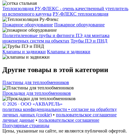
Теплоизоляция РУ-ФЛЕКС - очень качественный утеплитель
из вспененного каучука
РУ-ФЛЕКС теплоизоляция
Пожарное оборудование
Пожарное оборудование
Полиэтиленовые трубы и фитинги ПЭ для монтажа
инженерных систем на объектах
Трубы ПЭ и ПНД
Клапаны и задвижки
Клапаны и задвижки
Другие товары в этой категории
Пластины для теплообменников
Прокладки для теплообменников
© 2026 · ООО «АКВАРЕЛЬ»
политика конфиденциальности • согласие на обработку
личных данных (cookie)
•
пользовательское соглашение
личные данные
•
пользовательское соглашение
Популярные страницы
Цены, указанные на сайте, не являются публичной офертой.