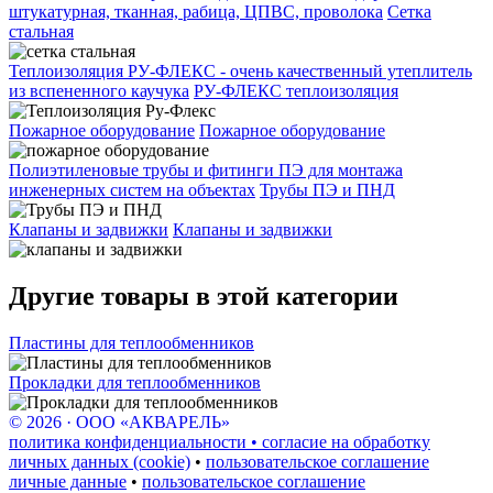
штукатурная, тканная, рабица, ЦПВС, проволока
Сетка
стальная
Теплоизоляция РУ-ФЛЕКС - очень качественный утеплитель
из вспененного каучука
РУ-ФЛЕКС теплоизоляция
Пожарное оборудование
Пожарное оборудование
Полиэтиленовые трубы и фитинги ПЭ для монтажа
инженерных систем на объектах
Трубы ПЭ и ПНД
Клапаны и задвижки
Клапаны и задвижки
Другие товары в этой категории
Пластины для теплообменников
Прокладки для теплообменников
© 2026 · ООО «АКВАРЕЛЬ»
политика конфиденциальности • согласие на обработку
личных данных (cookie)
•
пользовательское соглашение
личные данные
•
пользовательское соглашение