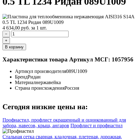
0.5 TL 1234 Ридан 089U1009
4 634,00
руб.
за 1 шт.
−
+
В корзину
Характеристики товара
Артикул МСГ: 1057956
Артикул производителя
089U1009
Бренд
Ридан
Материал
нержавейка
Страна происхождения
Россия
Сегодня низкие цены на:
Профнастил, профлист окрашенный и оцинкованный для
забора, навесов, крыш, ангаров
Профлист и профнастил
Стальная сетка сварная, кладочная, плетеная, дорожная,