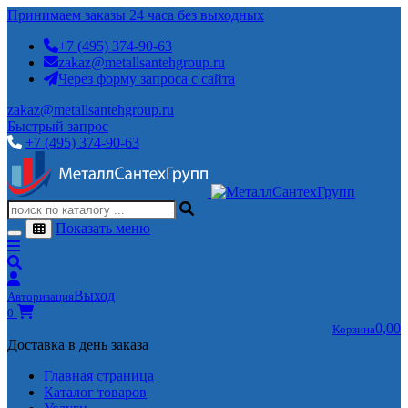
Принимаем заказы 24 часа без выходных
+7 (495) 374-90-63
zakaz@metallsantehgroup.ru
Через форму запроса с сайта
zakaz@metallsantehgroup.ru
Быстрый запрос
+7 (495) 374-90-63
Показать меню
Выход
Авторизация
0
0,00
Корзина
Доставка в день заказа
Главная страница
Каталог товаров