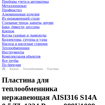
Приборы учета и автоматика
Металлопрокат
Профнастил
Алюминиевые изделия
Из нержавеющей стали
Стальные тросы, канаты, коуши
Баки, ёмкости, кессоны
Крепеж
Котлы газовые и дымоходы
Коллекторы, группы и узлы
Насосы и насосные станции
Теплообменники
Инструменты
Комплектация объектов
Все трубы
По брендам
Главная
Каталог
Теплообменники
Пластины
Пластина для
теплообменника
нержавеющая AISI316 S14A